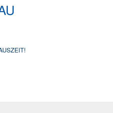
AU
USZEIT!