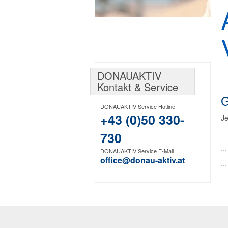
DONAUAKTIV
Kontakt & Service
G
DONAUAKTIV Service Hotline
+43 (0)50 330-
Je
730
..
DONAUAKTIV Service E-Mail
office@donau-aktiv.at
..