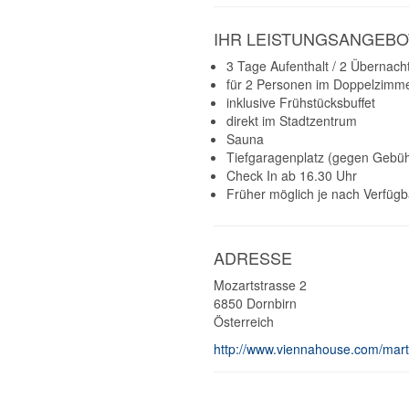
IHR LEISTUNGSANGEBO
3 Tage Aufenthalt / 2 Übernac
für 2 Personen im Doppelzimm
inklusive Frühstücksbuffet
direkt im Stadtzentrum
Sauna
Tiefgaragenplatz (gegen Gebüh
Check In ab 16.30 Uhr
Früher möglich je nach Verfügb
ADRESSE
Mozartstrasse 2
6850
Dornbirn
Österreich