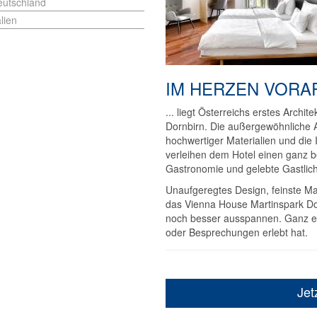
eutschland
alien
IM HERZEN VORAR
... liegt Österreichs erstes Archi
Dornbirn. Die außergewöhnliche Ar
hochwertiger Materialien und die 
verleihen dem Hotel einen ganz be
Gastronomie und gelebte Gastlich
Unaufgeregtes Design, feinste M
das Vienna House Martinspark Dor
noch besser ausspannen. Ganz e
oder Besprechungen erlebt hat.
Jet