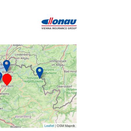
Leaflet
| OSM Mapnik