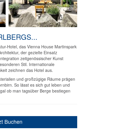
LBERGS...
tektur-Hotel, das Vienna House Martinspark
chitektur, der gezielte Einsatz
Integration zeitgenössischer Kunst
sonderen Stil. Internationale
keit zeichnen das Hotel aus.
aterialien und großzügige Räume prägen
nbirn. So lässt es sich gut leben und
gal ob man tagsüber Berge bestiegen
zt Buchen